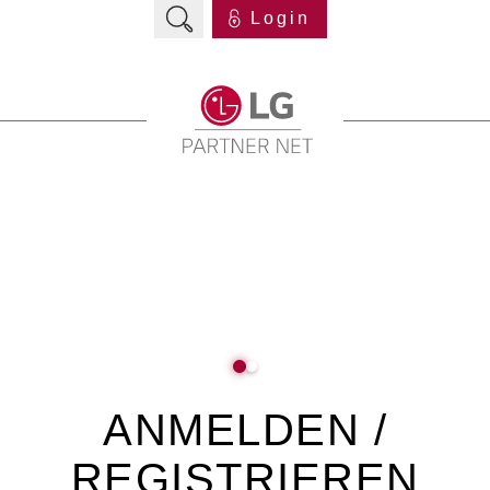
Login
ANMELDEN /
REGISTRIEREN